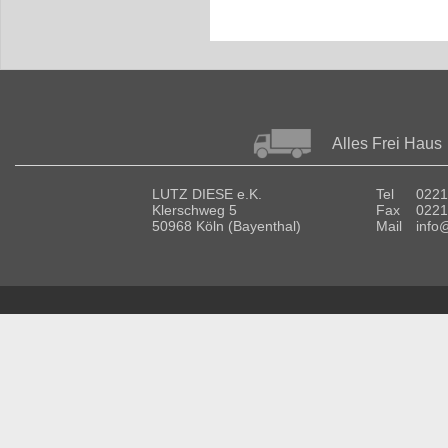
Alles Frei Haus
LUTZ DIESE e.K.
Tel
0221
Klerschweg 5
Fax
0221
50968 Köln (Bayenthal)
Mail
info