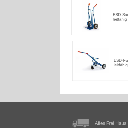
ESD-Sack
leitfähig
ESD-Faß
leitfähig
Alles Frei Haus