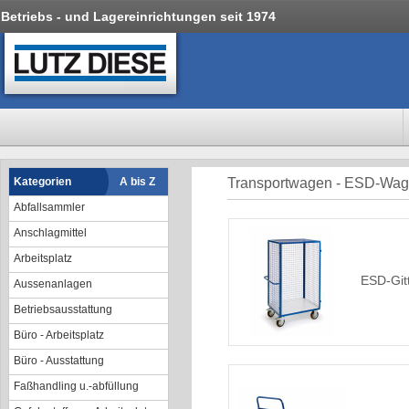
Betriebs - und Lagereinrichtungen seit 1974
Kategorien
A bis Z
Transportwagen - ESD-Wa
Abfallsammler
Anschlagmittel
Arbeitsplatz
ESD-Git
Aussenanlagen
Betriebsausstattung
Büro - Arbeitsplatz
Büro - Ausstattung
Faßhandling u.-abfüllung