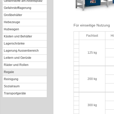
Gefahrstoffe am Arbeitsplatz
Gefahrstofflagerung
Großbehälter
Hebezeuge
Für einseitige Nutzung
Hubwagen
Fachlast
H
Kästen und Behälter
Lagerschränke
Lagerung Aussenbereich
125 kg
Leitern und Gerüste
Räder und Rollen
Regale
200 kg
Reinigung
Sozialraum
Transportgeräte
300 kg