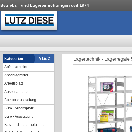
Betriebs - und Lagereinrichtungen seit 1974
Kategorien
A bis Z
Lagertechnik - Lagerregale
Abfallsammler
Anschlagmittel
Arbeitsplatz
Aussenanlagen
Betriebsausstattung
Büro - Arbeitsplatz
Büro - Ausstattung
Faßhandling u.-abfüllung