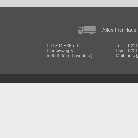
Alles Frei Haus
LUTZ DIESE e.K.
Tel
0221
Klerschweg 5
Fax
0221
50968 Köln (Bayenthal)
Mail
info