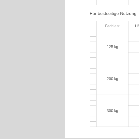
Für beidseitige Nutzung
Fachlast
H
125 kg
200 kg
300 kg