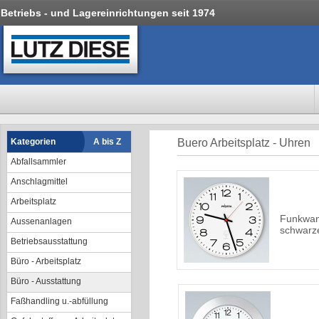
Betriebs - und Lagereinrichtungen seit 1974
Kategorien
A bis Z
Buero Arbeitsplatz - Uhren
Abfallsammler
Anschlagmittel
Arbeitsplatz
Funkwan
Aussenanlagen
schwarze
Betriebsausstattung
Büro - Arbeitsplatz
Büro - Ausstattung
Faßhandling u.-abfüllung