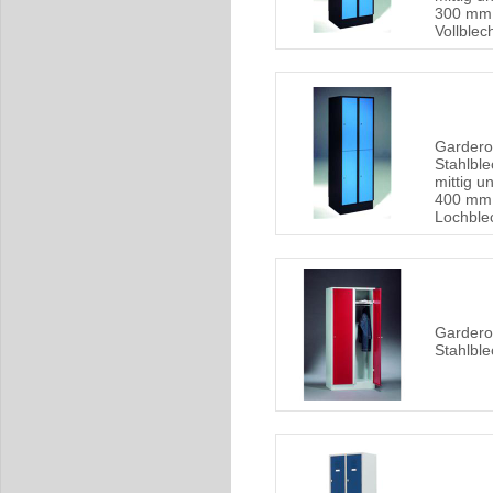
300 mm,
Vollblec
Gardero
Stahlble
mittig un
400 mm,
Lochble
Gardero
Stahlble