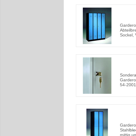
Gardero
Abteilbr
Sockel, 
Sondera
Gardero
54-2001
Gardero
Stahlble
mittig un