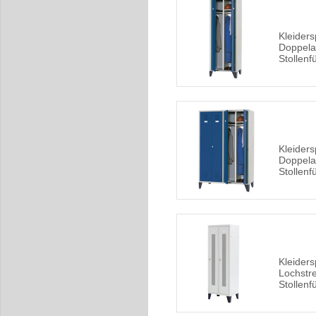
Kleiders
Doppelab
Stollenf
Kleiders
Doppelab
Stollenf
Kleiders
Lochstre
Stollen