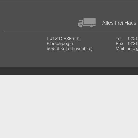
Alles Frei Haus
LUTZ DIESE e.K.
Tel
0221
Klerschweg 5
Fax
0221
50968 Köln (Bayenthal)
Mail
info