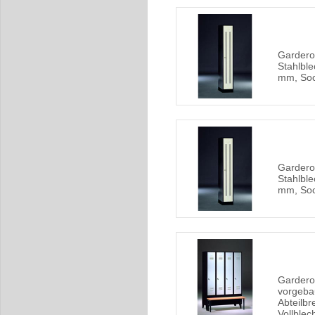
Gardero
Stahlble
mm, Soc
Gardero
Stahlble
mm, Soc
Gardero
vorgebau
Abteilbr
Vollblec