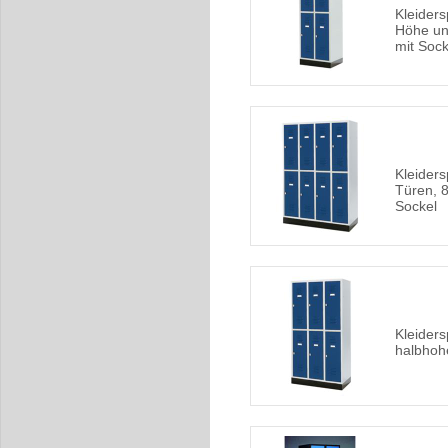
Kleiders
Höhe unte
mit Sock
Kleider
Türen, 8
Sockel
Kleiders
halbhoh