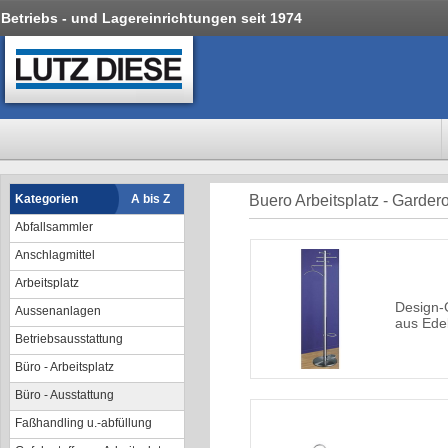
Betriebs - und Lagereinrichtungen seit 1974
Kategorien
A bis Z
Buero Arbeitsplatz - Garder
Abfallsammler
Anschlagmittel
Arbeitsplatz
Design-
Aussenanlagen
aus Edel
Betriebsausstattung
Büro - Arbeitsplatz
Büro - Ausstattung
Faßhandling u.-abfüllung