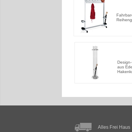
Fahrbar
Reiheng
Design
aus Ede
Hakenk
Alles Frei Haus