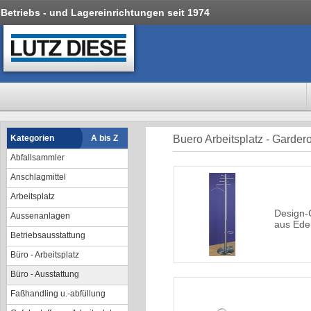
Betriebs - und Lagereinrichtungen seit 1974
Kategorien
A bis Z
Buero Arbeitsplatz - Garder
Abfallsammler
Anschlagmittel
Arbeitsplatz
Design-
Aussenanlagen
aus Edel
Betriebsausstattung
Büro - Arbeitsplatz
Büro - Ausstattung
Faßhandling u.-abfüllung