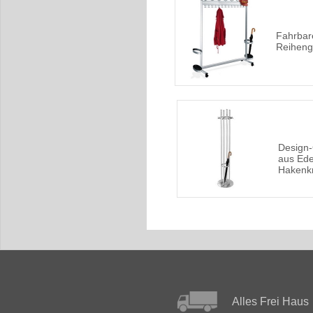
Fahrbar
Reiheng
Design
aus Ede
Hakenk
Alles Frei Haus