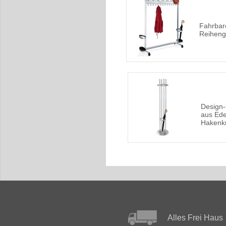
Fahrbar
Reiheng
Design
aus Ede
Hakenk
Alles Frei Haus