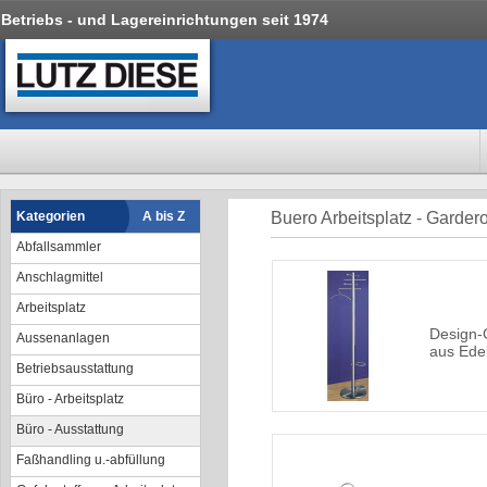
Betriebs - und Lagereinrichtungen seit 1974
Kategorien
A bis Z
Buero Arbeitsplatz - Garder
Abfallsammler
Anschlagmittel
Arbeitsplatz
Design-
Aussenanlagen
aus Edel
Betriebsausstattung
Büro - Arbeitsplatz
Büro - Ausstattung
Faßhandling u.-abfüllung