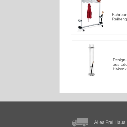
Fahrbar
Reiheng
Design
aus Ede
Hakenk
Alles Frei Haus