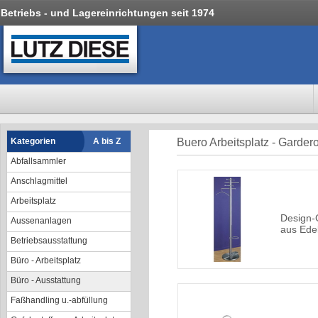
Betriebs - und Lagereinrichtungen seit 1974
Kategorien
A bis Z
Buero Arbeitsplatz - Garder
Abfallsammler
Anschlagmittel
Arbeitsplatz
Design-
Aussenanlagen
aus Edel
Betriebsausstattung
Büro - Arbeitsplatz
Büro - Ausstattung
Faßhandling u.-abfüllung