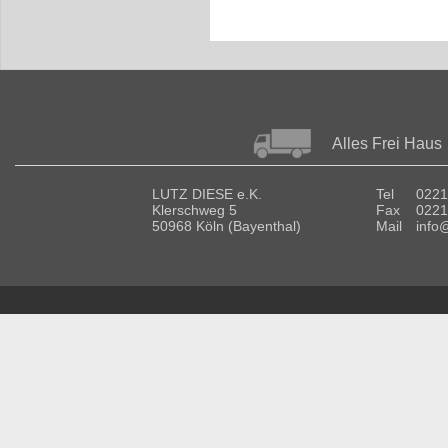
Alles Frei Haus
LUTZ DIESE e.K.
Tel
0221
Klerschweg 5
Fax
0221
50968 Köln (Bayenthal)
Mail
info