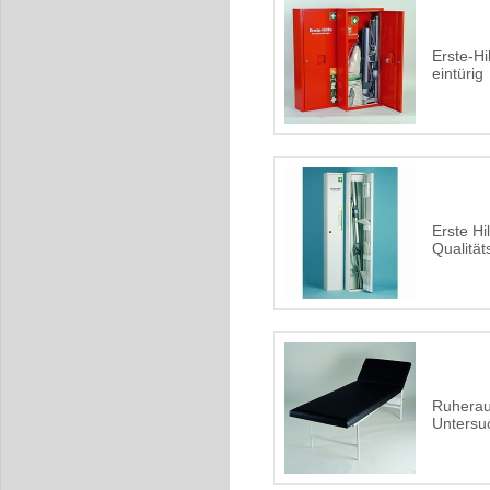
Erste-Hi
eintürig
Erste Hi
Qualität
Ruherau
Untersu