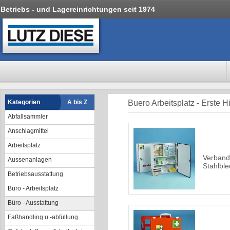
Betriebs - und Lagereinrichtungen seit 1974
Kategorien
A bis Z
Buero Arbeitsplatz - Erste Hi
Abfallsammler
Anschlagmittel
Arbeitsplatz
Verband
Aussenanlagen
Stahlble
Betriebsausstattung
Büro - Arbeitsplatz
Büro - Ausstattung
Faßhandling u.-abfüllung