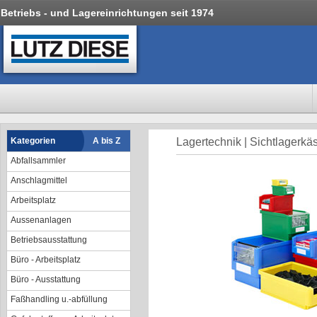
Betriebs - und Lagereinrichtungen seit 1974
Kategorien
A bis Z
Lagertechnik | Sichtlagerkä
Abfallsammler
Anschlagmittel
Arbeitsplatz
Aussenanlagen
Betriebsausstattung
Büro - Arbeitsplatz
Büro - Ausstattung
Faßhandling u.-abfüllung