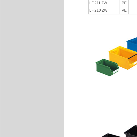
LF 211 ZW
PE
LF 210 ZW
PE