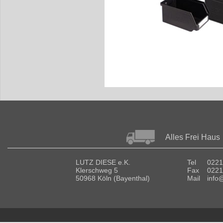
Alles Frei Haus
LUTZ DIESE e.K.
Tel
0221
Klerschweg 5
Fax
0221
50968 Köln (Bayenthal)
Mail
info