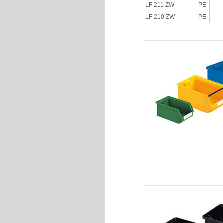
LF 211 ZW
PE
LF 210 ZW
PE