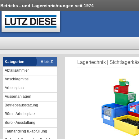
Betriebs - und Lagereinrichtungen seit 1974
Kategorien
A bis Z
Lagertechnik | Sichtlagerkä
Abfallsammler
Anschlagmittel
Arbeitsplatz
Aussenanlagen
Betriebsausstattung
Büro - Arbeitsplatz
Büro - Ausstattung
Faßhandling u.-abfüllung