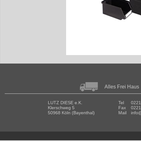
Alles Frei Haus
LUTZ DIESE e.K.
Tel
0221
Klerschweg 5
Fax
0221
50968 Köln (Bayenthal)
Mail
info