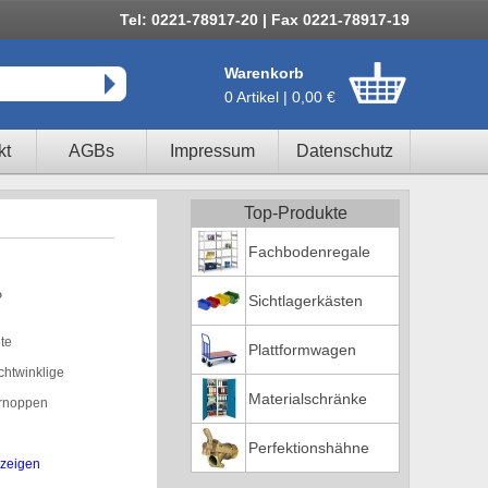
Tel: 0221-78917-20 | Fax 0221-78917-19
Warenkorb
0 Artikel | 0,00 €
kt
AGBs
Impressum
Datenschutz
Top-Produkte
Fachbodenregale
P
Sichtlagerkästen
te
Plattformwagen
htwinklige
Materialschränke
ernoppen
Perfektionshähne
zeigen