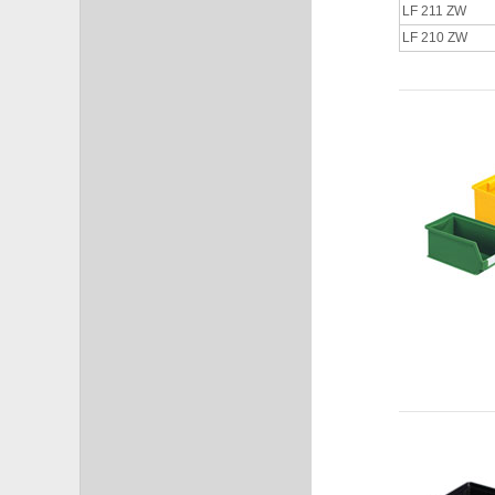
LF 211 ZW
LF 210 ZW