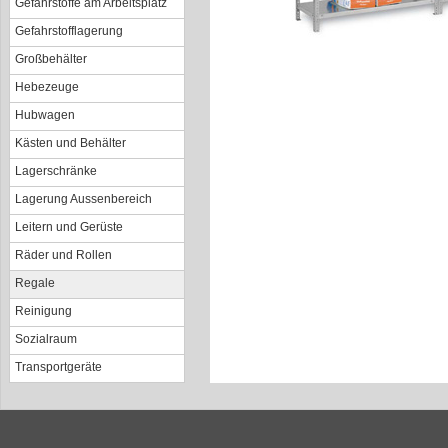
Gefahrstoffe am Arbeitsplatz
Gefahrstofflagerung
Großbehälter
Hebezeuge
Hubwagen
Kästen und Behälter
Lagerschränke
Lagerung Aussenbereich
Leitern und Gerüste
Räder und Rollen
Regale
Reinigung
Sozialraum
Transportgeräte