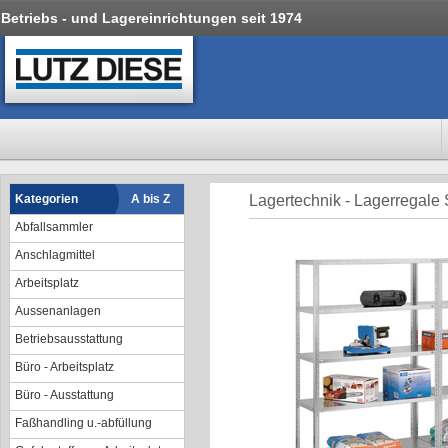
Betriebs - und Lagereinrichtungen seit 1974
Kategorien
A bis Z
Lagertechnik - Lagerregale
Abfallsammler
Anschlagmittel
Arbeitsplatz
Aussenanlagen
Betriebsausstattung
Büro - Arbeitsplatz
Büro - Ausstattung
Faßhandling u.-abfüllung