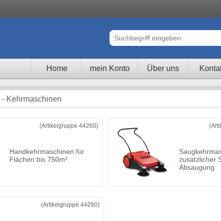
Home
mein Konto
Über uns
Konta
 - Kehrmaschinen
(Artikelgruppe 44260)
(Art
Handkehrmaschinen für
Saugkehrmas
Flächen bis 750m²
zusätzlicher 
Absaugung
(Artikelgruppe 44280)