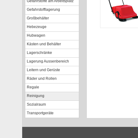
Gefahrstoffe am Arbeitsplatz
Gefahrstofflagerung
Großbehälter
Hebezeuge
Hubwagen
Kästen und Behälter
Lagerschränke
Lagerung Aussenbereich
Leitern und Gerüste
Räder und Rollen
Regale
Reinigung
Sozialraum
Transportgeräte