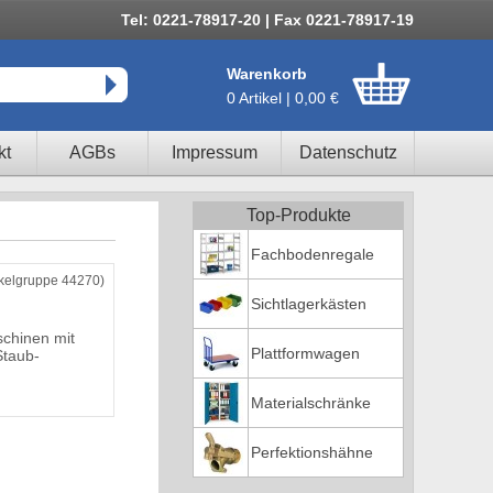
Tel: 0221-78917-20 | Fax 0221-78917-19
Warenkorb
0 Artikel | 0,00 €
kt
AGBs
Impressum
Datenschutz
Top-Produkte
Fachbodenregale
ikelgruppe 44270)
Sichtlagerkästen
chinen mit
Plattformwagen
Staub-
Materialschränke
Perfektionshähne