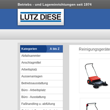
Betriebs - und Lagereinrichtungen seit 1974
Kategorien
A bis Z
Reinigungsgeräte
Abfallsammler
Anschlagmittel
Arbeitsplatz
Aussenanlagen
Betriebsausstattung
Büro - Arbeitsplatz
Büro - Ausstattung
Faßhandling u.-abfüllung