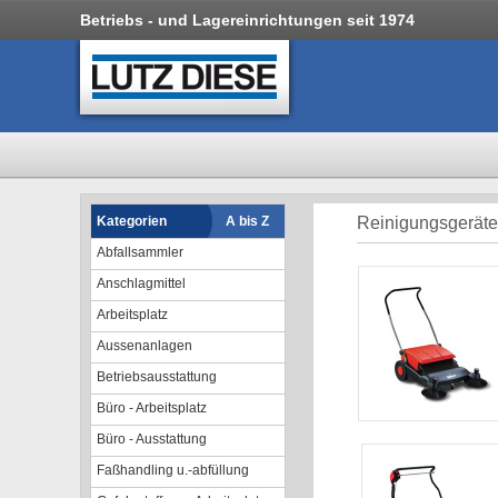
Betriebs - und Lagereinrichtungen seit 1974
Kategorien
A bis Z
Reinigungsgeräte
Abfallsammler
Anschlagmittel
Arbeitsplatz
Aussenanlagen
Betriebsausstattung
Büro - Arbeitsplatz
Büro - Ausstattung
Faßhandling u.-abfüllung