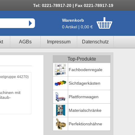
Tel: 0221-78917-20 | Fax 0221-78917-19
Warenkorb
0 Artikel | 0,00 €
kt
AGBs
Impressum
Datenschutz
Top-Produkte
Fachbodenregale
ikelgruppe 44270)
Sichtlagerkästen
chinen mit
Plattformwagen
Staub-
Materialschränke
Perfektionshähne