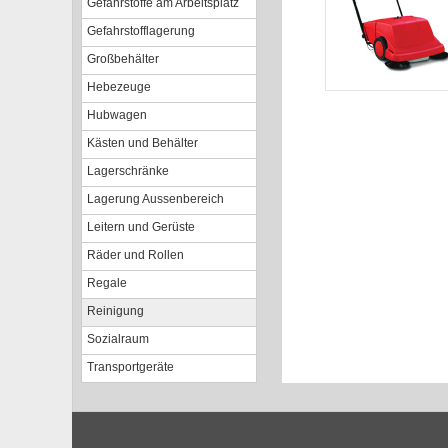
Gefahrstoffe am Arbeitsplatz
Gefahrstofflagerung
Großbehälter
Hebezeuge
Hubwagen
Kästen und Behälter
Lagerschränke
Lagerung Aussenbereich
Leitern und Gerüste
Räder und Rollen
Regale
Reinigung
Sozialraum
Transportgeräte