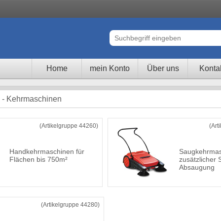
Home
mein Konto
Über uns
Konta
 - Kehrmaschinen
(Artikelgruppe 44260)
(Art
Handkehrmaschinen für
Saugkehrmas
Flächen bis 750m²
zusätzlicher 
Absaugung
(Artikelgruppe 44280)