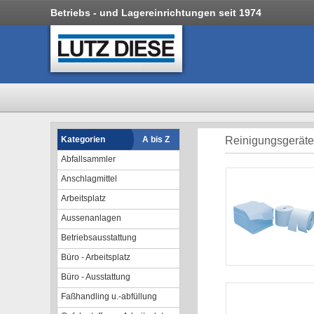
Betriebs - und Lagereinrichtungen seit 1974
Kategorien
A bis Z
Reinigungsgeräte 
Abfallsammler
Anschlagmittel
Arbeitsplatz
Aussenanlagen
Betriebsausstattung
Büro - Arbeitsplatz
Büro - Ausstattung
Faßhandling u.-abfüllung