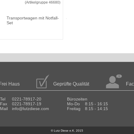
(Artikelgruppe 46680)
Transportwagen mit Notfall-
Set
Frei Haus
Geprüfte Qualität
Fac
Tel
0221-78917-20
Bürozeiten
Fax
0221-78917-19
Mo-Do
8:15 - 16:15
Mail
info@lutzdiese.com
Freitag
8:15 - 14:15
© Lutz Diese e.K. 2015