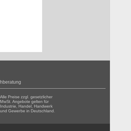
hberatung
Alle Preise zzgl. gesetzlicher
MwSt. Angebote gelten für
Industrie, Handel, Handwerk
und Gewerbe in Deutschland.