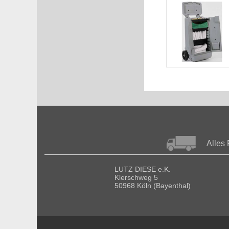
Alles 
LUTZ DIESE e.K.
Klerschweg 5
50968 Köln (Bayenthal)