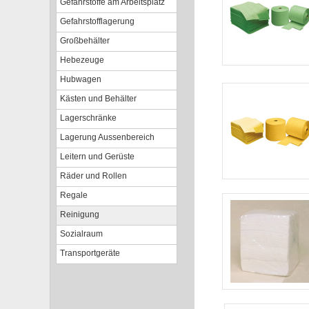
Gefahrstoffe am Arbeitsplatz
Gefahrstofflagerung
Großbehälter
Hebezeuge
Hubwagen
Kästen und Behälter
Lagerschränke
Lagerung Aussenbereich
Leitern und Gerüste
Räder und Rollen
Regale
Reinigung
Sozialraum
Transportgeräte