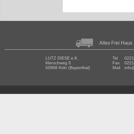
Alles Frei Haus
LUTZ DIESE e.K.
Tel
0221
Klerschweg 5
Fax
0221
50968 Köln (Bayenthal)
Mail
info