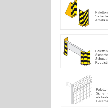
Paletten
Sicherh
Anfahrs
Paletten
Sicherh
Schutzpl
Regalsti
Palette
Sicherh
als hint
Herabfa