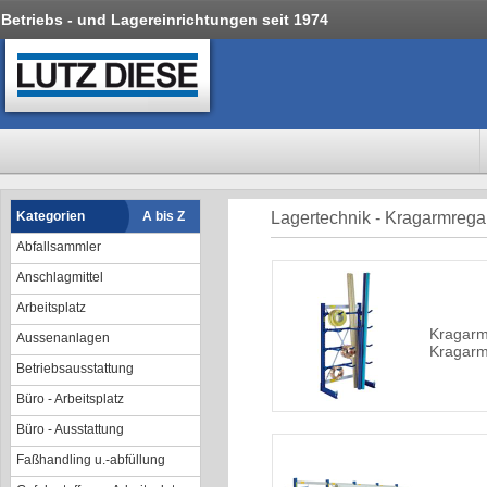
Betriebs - und Lagereinrichtungen seit 1974
Kategorien
A bis Z
Lagertechnik - Kragarmrega
Abfallsammler
Anschlagmittel
Arbeitsplatz
Kragarm
Aussenanlagen
Kragar
Betriebsausstattung
Büro - Arbeitsplatz
Büro - Ausstattung
Faßhandling u.-abfüllung