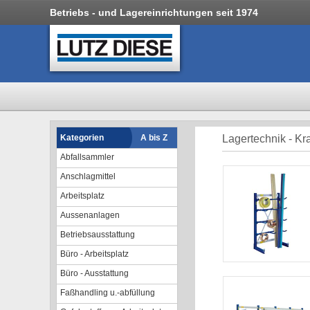
Betriebs - und Lagereinrichtungen seit 1974
Kategorien
A bis Z
Lagertechnik - K
Abfallsammler
Anschlagmittel
Arbeitsplatz
Aussenanlagen
Betriebsausstattung
Büro - Arbeitsplatz
Büro - Ausstattung
Faßhandling u.-abfüllung