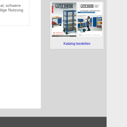
al, schwere
itige Nutzung
Katalog bestellen