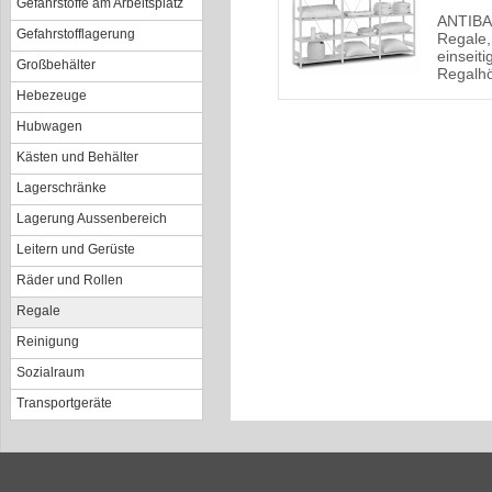
Gefahrstoffe am Arbeitsplatz
ANTIBAC
Gefahrstofflagerung
Regale,
einseit
Großbehälter
Regalh
Hebezeuge
Hubwagen
Kästen und Behälter
Lagerschränke
Lagerung Aussenbereich
Leitern und Gerüste
Räder und Rollen
Regale
Reinigung
Sozialraum
Transportgeräte