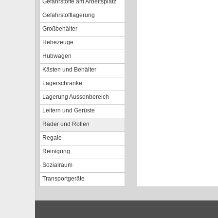
Gefahrstoffe am Arbeitsplatz
Gefahrstofflagerung
Großbehälter
Hebezeuge
Hubwagen
Kästen und Behälter
Lagerschränke
Lagerung Aussenbereich
Leitern und Gerüste
Räder und Rollen
Regale
Reinigung
Sozialraum
Transportgeräte