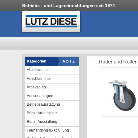
Betriebs - und Lagereinrichtungen seit 1974
Kategorien
A bis Z
Räder und Rollen 
Abfallsammler
Anschlagmittel
Arbeitsplatz
Aussenanlagen
Betriebsausstattung
Büro - Arbeitsplatz
Büro - Ausstattung
Faßhandling u.-abfüllung