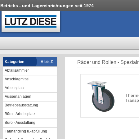
Betriebs - und Lagereinrichtungen seit 1974
Kategorien
A bis Z
Räder und Rollen - Spezial
Abfallsammler
Anschlagmittel
Arbeitsplatz
Thermo
Aussenanlagen
Transp
Betriebsausstattung
Büro - Arbeitsplatz
Büro - Ausstattung
Faßhandling u.-abfüllung