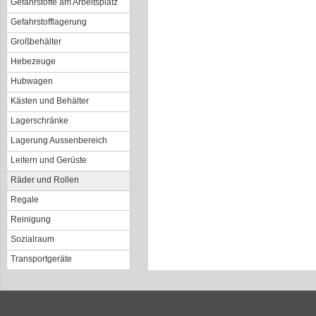
Gefahrstoffe am Arbeitsplatz
Gefahrstofflagerung
Großbehälter
Hebezeuge
Hubwagen
Kästen und Behälter
Lagerschränke
Lagerung Aussenbereich
Leitern und Gerüste
Räder und Rollen
Regale
Reinigung
Sozialraum
Transportgeräte