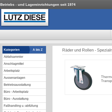
Betriebs - und Lagereinrichtungen seit 1974
Kategorien
A bis Z
Räder und Rollen - Spezial
Abfallsammler
Anschlagmittel
Arbeitsplatz
Thermo
Aussenanlagen
Transp
Betriebsausstattung
Büro - Arbeitsplatz
Büro - Ausstattung
Faßhandling u.-abfüllung