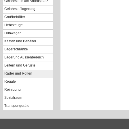
Gefahrstoffe am Arbeitsplatz
Gefahrstofflagerung
Großbehälter
Hebezeuge
Hubwagen
Kästen und Behälter
Lagerschränke
Lagerung Aussenbereich
Leitern und Gerüste
Räder und Rollen
Regale
Reinigung
Sozialraum
Transportgeräte