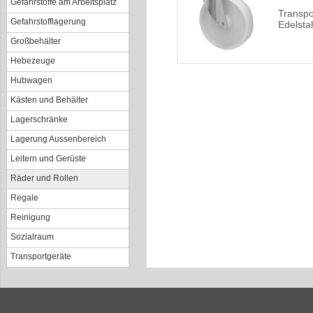
Gefahrstoffe am Arbeitsplatz
Transpo
Gefahrstofflagerung
Edelsta
Großbehälter
Hebezeuge
Hubwagen
Kästen und Behälter
Lagerschränke
Lagerung Aussenbereich
Leitern und Gerüste
Räder und Rollen
Regale
Reinigung
Sozialraum
Transportgeräte