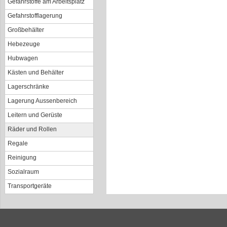
Gefahrstoffe am Arbeitsplatz
Gefahrstofflagerung
Großbehälter
Hebezeuge
Hubwagen
Kästen und Behälter
Lagerschränke
Lagerung Aussenbereich
Leitern und Gerüste
Räder und Rollen
Regale
Reinigung
Sozialraum
Transportgeräte