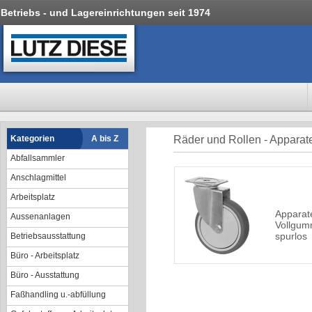
Betriebs - und Lagereinrichtungen seit 1974
Kategorien
A bis Z
Räder und Rollen - Apparate
Abfallsammler
Anschlagmittel
Arbeitsplatz
Apparate
Aussenanlagen
Vollgum
spurlos
Betriebsausstattung
Büro - Arbeitsplatz
Büro - Ausstattung
Faßhandling u.-abfüllung