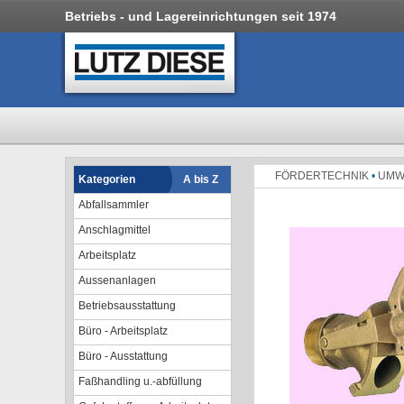
Betriebs - und Lagereinrichtungen seit 1974
FÖRDERTECHNIK
•
UMW
Kategorien
A bis Z
Abfallsammler
Anschlagmittel
Arbeitsplatz
Aussenanlagen
Betriebsausstattung
Büro - Arbeitsplatz
Büro - Ausstattung
Faßhandling u.-abfüllung