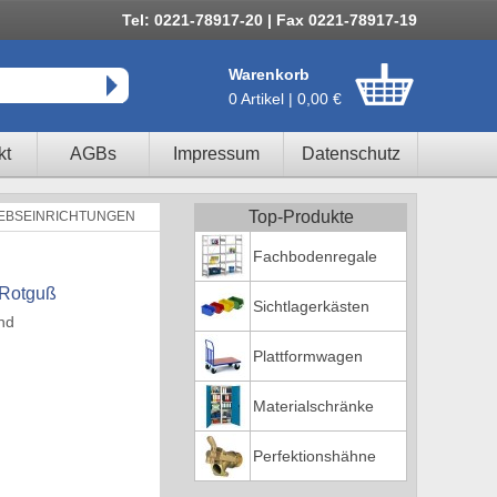
Tel: 0221-78917-20 | Fax 0221-78917-19
Warenkorb
0 Artikel | 0,00 €
kt
AGBs
Impressum
Datenschutz
Top-Produkte
EBSEINRICHTUNGEN
Fachbodenregale
 Rotguß
Sichtlagerkästen
nd
Plattformwagen
Materialschränke
Perfektionshähne