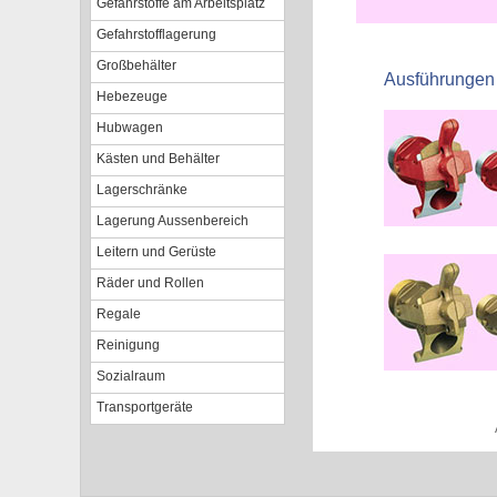
Gefahrstoffe am Arbeitsplatz
Gefahrstofflagerung
Großbehälter
Ausführungen
Hebezeuge
Hubwagen
Kästen und Behälter
Lagerschränke
Lagerung Aussenbereich
Leitern und Gerüste
Räder und Rollen
Regale
Reinigung
Sozialraum
Transportgeräte