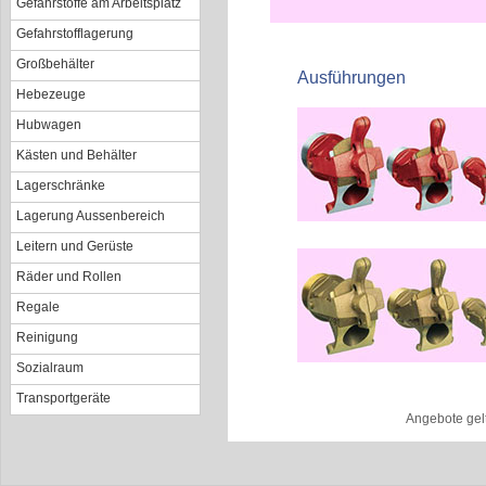
Gefahrstoffe am Arbeitsplatz
Gefahrstofflagerung
Großbehälter
Ausführungen
Hebezeuge
Hubwagen
Kästen und Behälter
Lagerschränke
Lagerung Aussenbereich
Leitern und Gerüste
Räder und Rollen
Regale
Reinigung
Sozialraum
Transportgeräte
Angebote gel