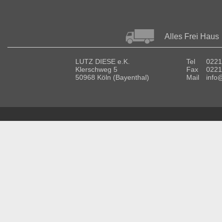
Alles Frei Haus
LUTZ DIESE e.K.
Tel
0221
Klerschweg 5
Fax
0221
50968 Köln (Bayenthal)
Mail
info