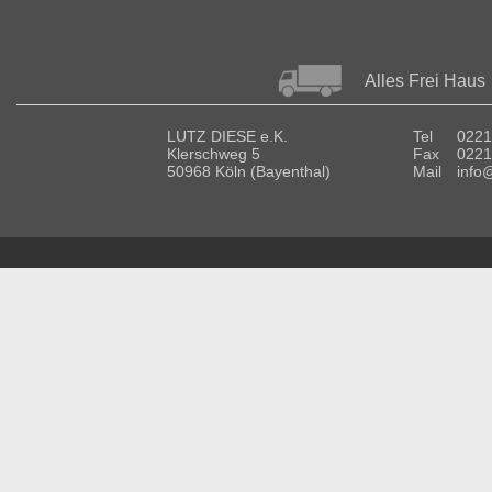
Alles Frei Haus
LUTZ DIESE e.K.
Tel
0221
Klerschweg 5
Fax
0221
50968 Köln (Bayenthal)
Mail
info