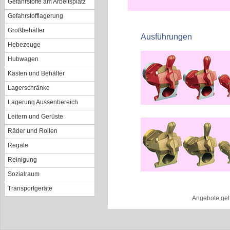
Gefahrstoffe am Arbeitsplatz
Gefahrstofflagerung
Großbehälter
Ausführungen
Hebezeuge
Hubwagen
Kästen und Behälter
Lagerschränke
Lagerung Aussenbereich
Leitern und Gerüste
Räder und Rollen
Regale
Reinigung
Sozialraum
Transportgeräte
Angebote gel