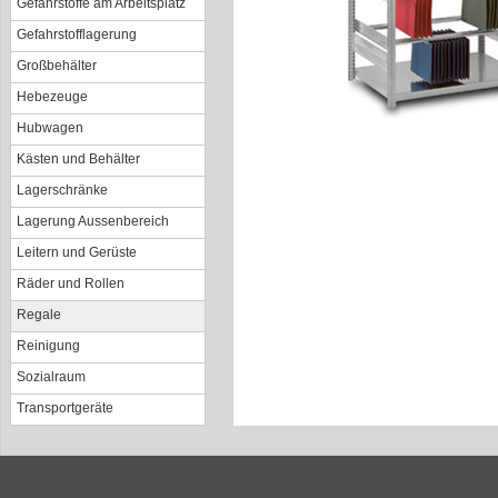
Gefahrstoffe am Arbeitsplatz
Gefahrstofflagerung
Großbehälter
Hebezeuge
Hubwagen
Kästen und Behälter
Lagerschränke
Lagerung Aussenbereich
Leitern und Gerüste
Räder und Rollen
Regale
Reinigung
Sozialraum
Transportgeräte