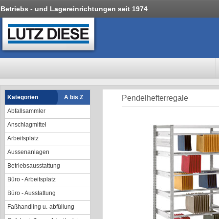
Betriebs - und Lagereinrichtungen seit 1974
Kategorien
A bis Z
Pendelhefterregale
Abfallsammler
Anschlagmittel
Arbeitsplatz
Aussenanlagen
Betriebsausstattung
Büro - Arbeitsplatz
Büro - Ausstattung
Faßhandling u.-abfüllung