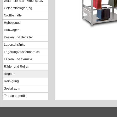
Gefahrstoffe am Arbeitsplatz
Gefahrstofflagerung
Großbehälter
Hebezeuge
Hubwagen
Kästen und Behälter
Lagerschränke
Lagerung Aussenbereich
Leitern und Gerüste
Räder und Rollen
Regale
Reinigung
Sozialraum
Transportgeräte