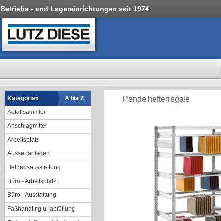
Betriebs - und Lagereinrichtungen seit 1974
Kategorien
A bis Z
Pendelhefterregale
Abfallsammler
Anschlagmittel
Arbeitsplatz
Aussenanlagen
Betriebsausstattung
Büro - Arbeitsplatz
Büro - Ausstattung
Faßhandling u.-abfüllung