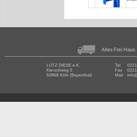
Alles Frei Haus
LUTZ DIESE e.K.
Tel
0221
Klerschweg 5
Fax
0221
50968 Köln (Bayenthal)
Mail
info