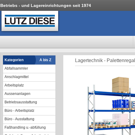
Betriebs - und Lagereinrichtungen seit 1974
Kategorien
A bis Z
Lagertechnik - Palettenrega
Abfallsammler
Anschlagmittel
Arbeitsplatz
Aussenanlagen
Betriebsausstattung
Büro - Arbeitsplatz
Büro - Ausstattung
Faßhandling u.-abfüllung