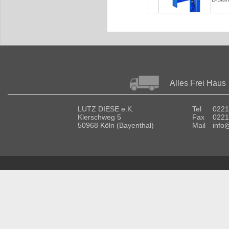
Alles Frei Haus
LUTZ DIESE e.K.
Tel
0221
Klerschweg 5
Fax
0221
50968 Köln (Bayenthal)
Mail
info