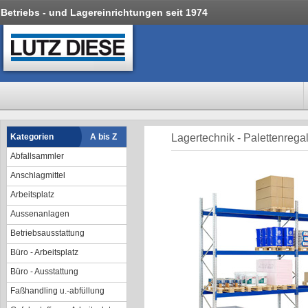
Betriebs - und Lagereinrichtungen seit 1974
Kategorien
A bis Z
Lagertechnik - Palettenrega
Abfallsammler
Anschlagmittel
Arbeitsplatz
Aussenanlagen
Betriebsausstattung
Büro - Arbeitsplatz
Büro - Ausstattung
Faßhandling u.-abfüllung