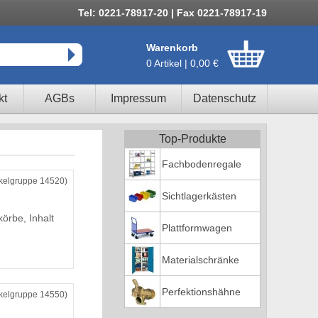
Tel: 0221-78917-20 | Fax 0221-78917-19
Warenkorb
0 Artikel | 0,00 €
kt
AGBs
Impressum
Datenschutz
Top-Produkte
Fachbodenregale
ikelgruppe 14520)
Sichtlagerkästen
örbe, Inhalt
Plattformwagen
Materialschränke
Perfektionshähne
ikelgruppe 14550)