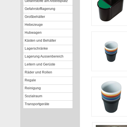
Gefahrstoffe am Arbeitsplatz
Gefahrstofflagerung
Großbehälter
Hebezeuge
Hubwagen
Kästen und Behälter
Lagerschränke
Lagerung Aussenbereich
Leitern und Gerüste
Räder und Rollen
Regale
Reinigung
Sozialraum
Transportgeräte