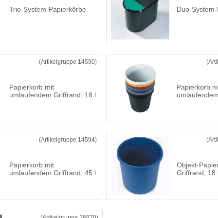
Trio-System-Papierkörbe
Duo-System-
(Artikelgruppe 14590)
(Art
Papierkorb mit
Papierkorb m
umlaufendem Griffrand, 18 l
umlaufendem 
(Artikelgruppe 14594)
(Art
Papierkorb mit
Objekt-Papie
umlaufendem Griffrand, 45 l
Griffrand, 18 
(Artikelgruppe 28970)