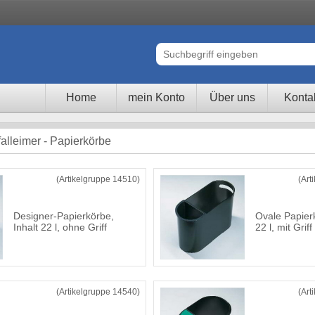
Home
mein Konto
Über uns
Konta
alleimer - Papierkörbe
(Artikelgruppe 14510)
(Art
Designer-Papierkörbe,
Ovale Papierk
Inhalt 22 l, ohne Griff
22 l, mit Griff
(Artikelgruppe 14540)
(Art