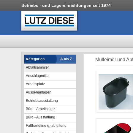
Betriebs - und Lagereinrichtungen seit 1974
Kategorien
A bis Z
Mülleimer und Abf
Abfallsammler
Anschlagmittel
Arbeitsplatz
Aussenanlagen
Betriebsausstattung
Büro - Arbeitsplatz
Büro - Ausstattung
Faßhandling u.-abfüllung