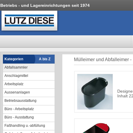
Betriebs - und Lagereinrichtungen seit 1974
Kategorien
A bis Z
Mülleimer und Abfalleimer -
Abfallsammler
Anschlagmittel
Arbeitsplatz
Designe
Aussenanlagen
Inhalt 22
Betriebsausstattung
Büro - Arbeitsplatz
Büro - Ausstattung
Faßhandling u.-abfüllung