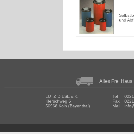
Selbstl
und Abf
Alles Frei Haus
LUTZ DIESE e.K.
Tel
0221
Klerschweg 5
Fax
0221
50968 Köln (Bayenthal)
Mail
info