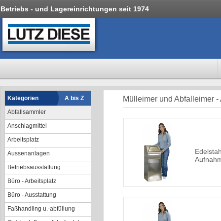
Betriebs - und Lagereinrichtungen seit 1974
Kategorien
A bis Z
Mülleimer und Abfalleimer -
Abfallsammler
Anschlagmittel
Arbeitsplatz
Edelstah
Aussenanlagen
Aufnahm
Betriebsausstattung
Büro - Arbeitsplatz
Büro - Ausstattung
Faßhandling u.-abfüllung