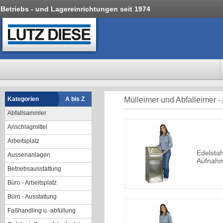
Betriebs - und Lagereinrichtungen seit 1974
Kategorien
A bis Z
Mülleimer und Abfalleimer -
Abfallsammler
Anschlagmittel
Arbeitsplatz
Edelstah
Aussenanlagen
Aufnahm
Betriebsausstattung
Büro - Arbeitsplatz
Büro - Ausstattung
Faßhandling u.-abfüllung