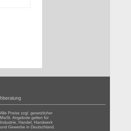
hberatung
Alle Preise zzgl. gesetzlicher
MwSt. Angebote gelten für
Industrie, Handel, Handwerk
und Gewerbe in Deutschland.