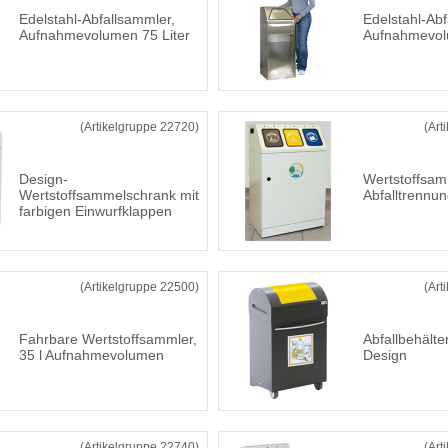
Edelstahl-Abfallsammler,
Edelstahl-Abf
Aufnahmevolumen 75 Liter
Aufnahmevol
(Artikelgruppe 22720)
(Art
Design-
Wertstoffsam
Wertstoffsammelschrank mit
Abfalltrennu
farbigen Einwurfklappen
(Artikelgruppe 22500)
(Art
Fahrbare Wertstoffsammler,
Abfallbehälte
35 l Aufnahmevolumen
Design
(Artikelgruppe 22740)
(Art