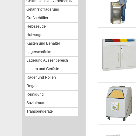
Gefahrstoffe am Arbeitsplatz
Gefahrstofflagerung
Großbehälter
Hebezeuge
Hubwagen
Kästen und Behälter
Lagerschränke
Lagerung Aussenbereich
Leitern und Gerüste
Räder und Rollen
Regale
Reinigung
Sozialraum
Transportgeräte