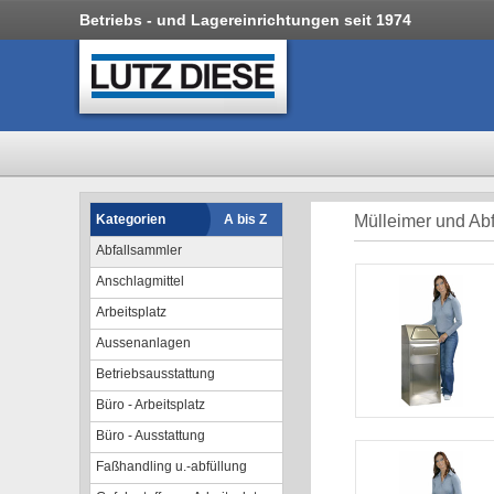
Betriebs - und Lagereinrichtungen seit 1974
Kategorien
A bis Z
Mülleimer und Abf
Abfallsammler
Anschlagmittel
Arbeitsplatz
Aussenanlagen
Betriebsausstattung
Büro - Arbeitsplatz
Büro - Ausstattung
Faßhandling u.-abfüllung