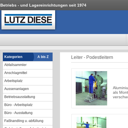
Betriebs - und Lagereinrichtungen seit 1974
Kategorien
A bis Z
Leiter - Podestleitern
Abfallsammler
Anschlagmittel
Arbeitsplatz
Alumini
Aussenanlagen
als Monta
verschw
Betriebsausstattung
Büro - Arbeitsplatz
Büro - Ausstattung
Faßhandling u.-abfüllung