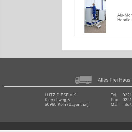
Alu-Mont
Handlau
Alles Frei Haus
LUTZ DIESE e.K.
Tel
0221
Klerschweg 5
Fax
0221
50968 Köln (Bayenthal)
Mail
info