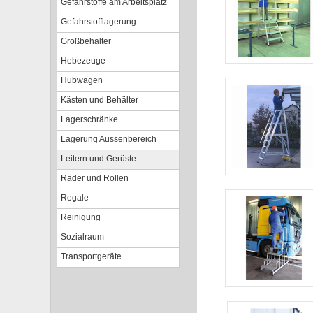
Gefahrstoffe am Arbeitsplatz
Gefahrstofflagerung
Großbehälter
Hebezeuge
Hubwagen
Kästen und Behälter
Lagerschränke
Lagerung Aussenbereich
Leitern und Gerüste
Räder und Rollen
Regale
Reinigung
Sozialraum
Transportgeräte