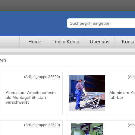
Home
mein Konto
Über uns
Konta
ern
(Artikelgruppe 32600)
(Art
Aluminium-Arbeitspodeste
Aluminium-Ar
als Montagetritt, starr
fahrbar
verschweißt
(Artikelgruppe 32620)
(Art