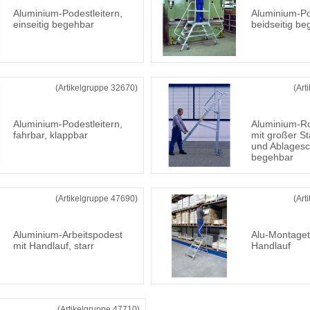
Aluminium-Podestleitern,
Aluminium-Po
einseitig begehbar
beidseitig b
(Artikelgruppe 32670)
(Art
Aluminium-Podestleitern,
Aluminium-Rol
fahrbar, klappbar
mit großer St
und Ablagesch
begehbar
(Artikelgruppe 47690)
(Art
Aluminium-Arbeitspodest
Alu-Montagetri
mit Handlauf, starr
Handlauf
(Artikelgruppe 47710)