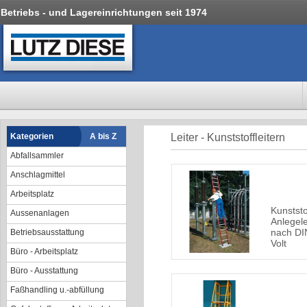
Betriebs - und Lagereinrichtungen seit 1974
Kategorien
A bis Z
Leiter - Kunststoffleitern
Abfallsammler
Anschlagmittel
Arbeitsplatz
Kunstst
Aussenanlagen
Anlegele
nach DI
Betriebsausstattung
Volt
Büro - Arbeitsplatz
Büro - Ausstattung
Faßhandling u.-abfüllung