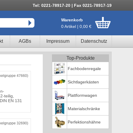
Tel: 0221-78917-20 | Fax 0221-78917-19
Warenkorb
0 Artikel | 0,00 €
kt
AGBs
Impressum
Datenschutz
Top-Produkte
Fachbodenregale
ikelgruppe 47660)
Sichtlagerkästen
n-
Plattformwagen
2-teilig,
 DIN EN 131
Materialschränke
Perfektionshähne
ikelgruppe 32690)