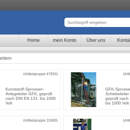
Home
mein Konto
Über uns
Konta
leitern
(Artikelgruppe 47650)
(Art
Kunststoff-Sprossen-
GFK-Sprosse
Anlegeleiter GFK, geprüft
Schiebeleiter 
nach DIN EN 131- bis 1000
geprüft nach
Volt
bis 1000 Volt
(Artikelgruppe 32680)
(Art