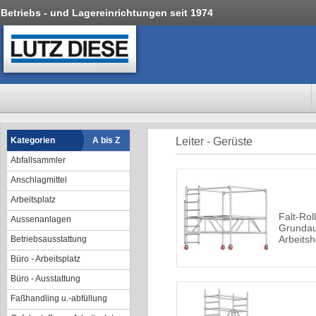
Betriebs - und Lagereinrichtungen seit 1974
Kategorien
A bis Z
Leiter - Gerüste
Abfallsammler
Anschlagmittel
Arbeitsplatz
Falt-Rol
Aussenanlagen
Grundau
Arbeits
Betriebsausstattung
Büro - Arbeitsplatz
Büro - Ausstattung
Faßhandling u.-abfüllung