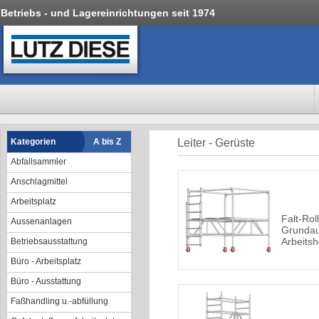
Betriebs - und Lagereinrichtungen seit 1974
Kategorien
A bis Z
Leiter - Gerüste
Abfallsammler
Anschlagmittel
Arbeitsplatz
Falt-Rol
Aussenanlagen
Grundau
Arbeits
Betriebsausstattung
Büro - Arbeitsplatz
Büro - Ausstattung
Faßhandling u.-abfüllung