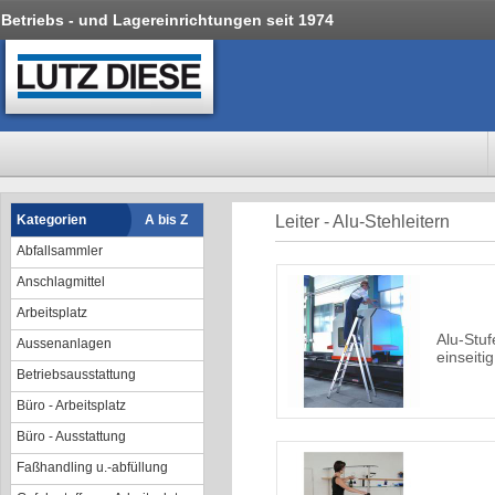
Betriebs - und Lagereinrichtungen seit 1974
Kategorien
A bis Z
Leiter - Alu-Stehleitern
Abfallsammler
Anschlagmittel
Arbeitsplatz
Alu-Stuf
Aussenanlagen
einseiti
Betriebsausstattung
Büro - Arbeitsplatz
Büro - Ausstattung
Faßhandling u.-abfüllung