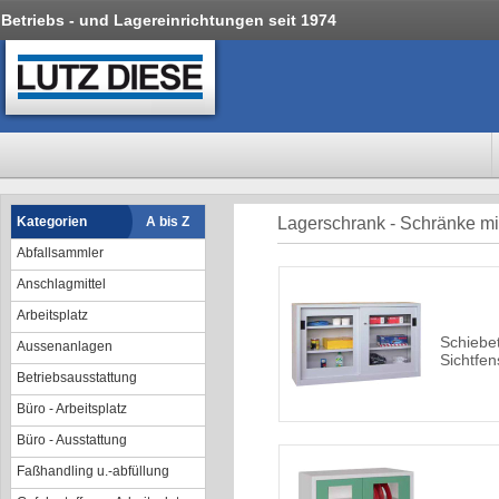
Betriebs - und Lagereinrichtungen seit 1974
Kategorien
A bis Z
Lagerschrank - Schränke mit
Abfallsammler
Anschlagmittel
Arbeitsplatz
Schiebe
Aussenanlagen
Sichtfen
Betriebsausstattung
Büro - Arbeitsplatz
Büro - Ausstattung
Faßhandling u.-abfüllung