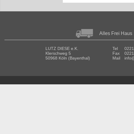
Alles Frei Haus
LUTZ DIESE e.K.
Tel
0221
Klerschweg 5
Fax
0221
50968 Köln (Bayenthal)
Mail
info