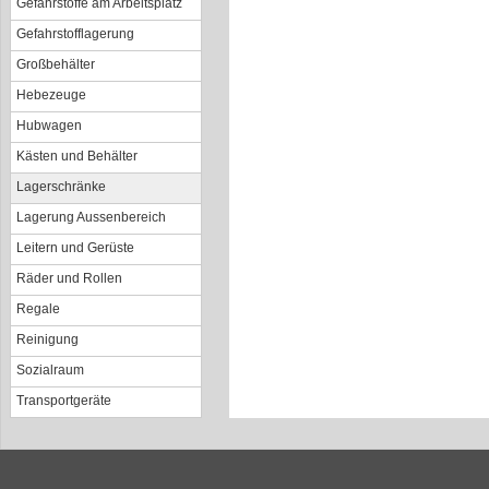
Gefahrstoffe am Arbeitsplatz
Gefahrstofflagerung
Großbehälter
Hebezeuge
Hubwagen
Kästen und Behälter
Lagerschränke
Lagerung Aussenbereich
Leitern und Gerüste
Räder und Rollen
Regale
Reinigung
Sozialraum
Transportgeräte