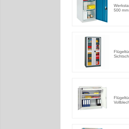
Werksta
500 mm
Flügelt
Sichtsc
Flügelt
Vollblec