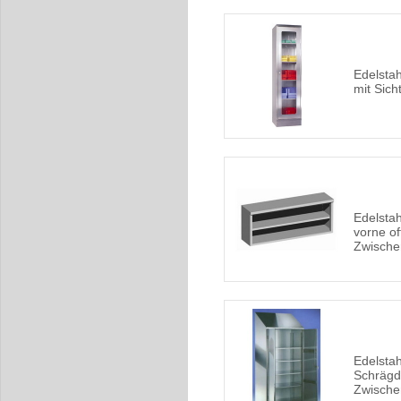
Edelstah
mit Sich
Edelsta
vorne of
Zwisch
Edelstah
Schrägd
Zwisch