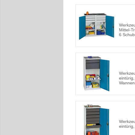
Werkzeu
Mittel-
6 Schub
Werkzeu
eintürig
Wannen
Werkzeu
eintürig