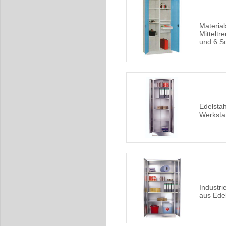
Material
Mittelt
und 6 S
Edelstah
Werksta
Industri
aus Edel