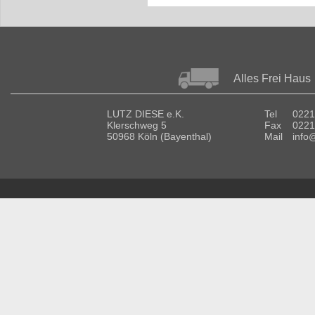
Alles Frei Haus
LUTZ DIESE e.K.
Tel
0221
Klerschweg 5
Fax
0221
50968 Köln (Bayenthal)
Mail
info