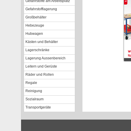
Gefahrstoffe am Arbeitsplatz
Gefahrstofflagerung
Großbehälter
Hebezeuge
Hubwagen
Kästen und Behälter
Lagerschränke
Lagerung Aussenbereich
Leitern und Gerüste
Räder und Rollen
Regale
Reinigung
Sozialraum
Transportgeräte