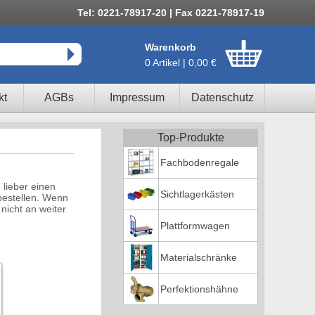
Tel: 0221-78917-20 | Fax 0221-78917-19
Warenkorb
0 Artikel | 0,00 €
kt
AGBs
Impressum
Datenschutz
Top-Produkte
Fachbodenregale
lieber einen
Sichtlagerkästen
bestellen. Wenn
 nicht an weiter
Plattformwagen
Materialschränke
Perfektionshähne