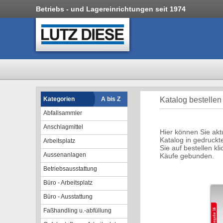
Betriebs - und Lagereinrichtungen seit 1974
Kategorien
A bis Z
Katalog bestellen
Abfallsammler
Anschlagmittel
Hier können Sie ak
Katalog in gedruckt
Arbeitsplatz
Sie auf bestellen kl
Aussenanlagen
Käufe gebunden.
Betriebsausstattung
Büro - Arbeitsplatz
Büro - Ausstattung
Faßhandling u.-abfüllung